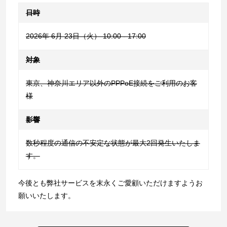
日時
2026年 6月 23日（火） 10:00 - 17:00
対象
東京、神奈川エリア以外のPPPoE接続をご利用のお客
様
影響
数秒程度の通信の不安定な状態が最大2回発生いたしま
す。
今後とも弊社サービスを末永くご愛顧いただけますようお
願いいたします。