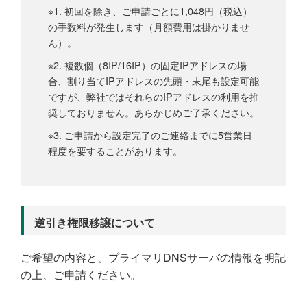
※1. 初回を除き、ご申請ごとに1,048円（税込）
の手数料が発生します（月額費用は掛かりませ
ん）。
※2. 複数個（8IP/16IP）の固定IPアドレスの場
合、割り当てIPアドレスの先頭・末尾も設定可能
ですが、弊社ではそれらのIPアドレスの利用を推
奨しておりません。あらかじめご了承ください。
※3. ご申請から設定完了のご連絡までに5営業日
程度を要することがあります。
逆引き権限移譲について
ご希望の内容と、プライマリDNSサーバの情報を明記
の上、ご申請ください。