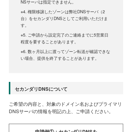
NSサーバは指定できません。
※4. 権限移譲したゾーンは弊社DNSサーバ（2
台）をセカンダリDNSとしてご利用いただけま
す。
※5. ご申請から設定完了のご連絡までに5営業日
程度を要することがあります。
※6. 数ヶ月以上に渡ってゾーン転送が確認できな
い場合、提供を終了することがあります。
セカンダリDNSについて
ご希望の内容と、対象のドメイン名およびプライマリ
DNSサーバの情報を明記の上、ご申請ください。
申請例①：セカンダリDNSを